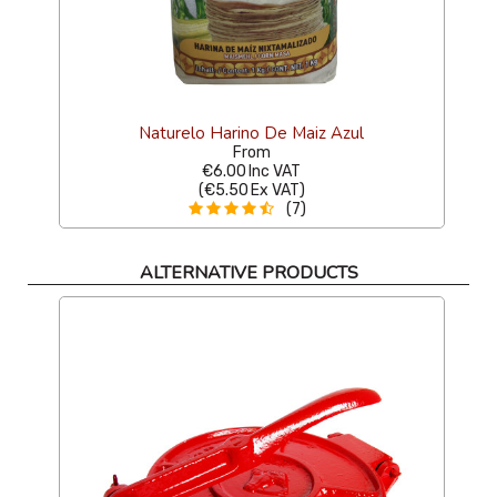
Naturelo Harino De Maiz Azul
From
€6.00
Inc VAT
(
€5.50
Ex VAT
)
(7)
ALTERNATIVE PRODUCTS