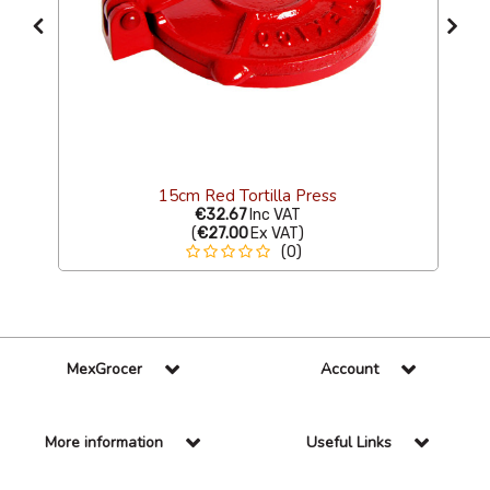
15cm Red Tortilla Press
€32.67
Inc VAT
(
€27.00
Ex VAT
)
(0)
MexGrocer
Account
More information
Useful Links