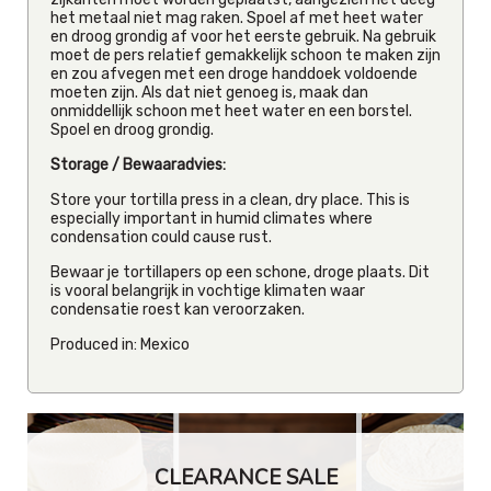
het metaal niet mag raken. Spoel af met heet water
en droog grondig af voor het eerste gebruik. Na gebruik
moet de pers relatief gemakkelijk schoon te maken zijn
en zou afvegen met een droge handdoek voldoende
moeten zijn. Als dat niet genoeg is, maak dan
onmiddellijk schoon met heet water en een borstel.
Spoel en droog grondig.
Storage / Bewaaradvies:
Store your tortilla press in a clean, dry place. This is
especially important in humid climates where
condensation could cause rust.
Bewaar je tortillapers op een schone, droge plaats. Dit
is vooral belangrijk in vochtige klimaten waar
condensatie roest kan veroorzaken.
Produced in: Mexico
CLEARANCE SALE