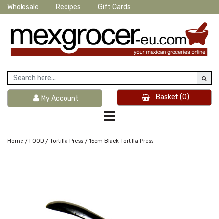
Wholesale
Recipes
Gift Cards
Basket
(0)
My Account
/
/
/
Home
FOOD
Tortilla Press
15cm Black Tortilla Press