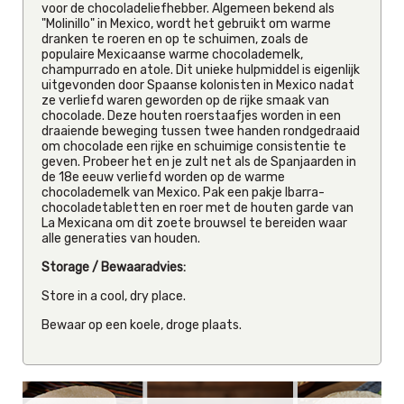
voor de chocoladeliefhebber. Algemeen bekend als
"Molinillo" in Mexico, wordt het gebruikt om warme
dranken te roeren en op te schuimen, zoals de
populaire Mexicaanse warme chocolademelk,
champurrado en atole. Dit unieke hulpmiddel is eigenlijk
uitgevonden door Spaanse kolonisten in Mexico nadat
ze verliefd waren geworden op de rijke smaak van
chocolade. Deze houten roerstaafjes worden in een
draaiende beweging tussen twee handen rondgedraaid
om chocolade een rijke en schuimige consistentie te
geven. Probeer het en je zult net als de Spanjaarden in
de 18e eeuw verliefd worden op de warme
chocolademelk van Mexico. Pak een pakje Ibarra-
chocoladetabletten en roer met de houten garde van
La Mexicana om dit zoete brouwsel te bereiden waar
alle generaties van houden.
Storage / Bewaaradvies:
Store in a cool, dry place.
Bewaar op een koele, droge plaats.