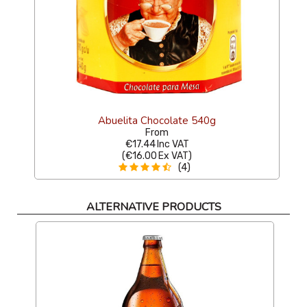
Abuelita Chocolate 540g
From
€17.44
Inc VAT
(
€16.00
Ex VAT
)
(4)
ALTERNATIVE PRODUCTS