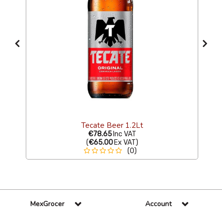
Tecate Beer 1.2Lt
€78.65
Inc VAT
(
€65.00
Ex VAT
)
(0)
MexGrocer
Account