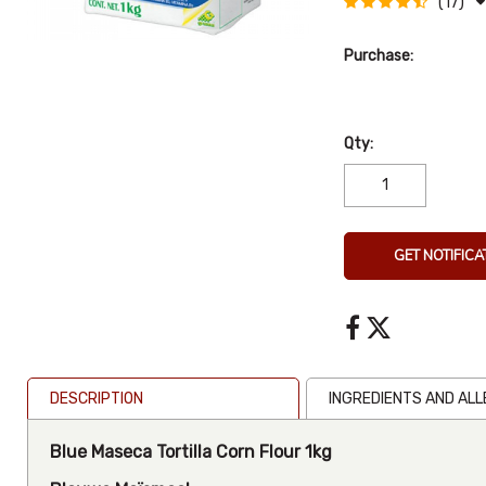
(17)
Purchase:
Qty:
GET NOTIFICA
DESCRIPTION
INGREDIENTS AND AL
Blue Maseca Tortilla Corn Flour 1kg