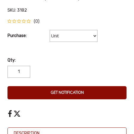
SKU:
3182
(0)
Purchase:
Qty:
GET NOTIFICATION
DESCRIPTION