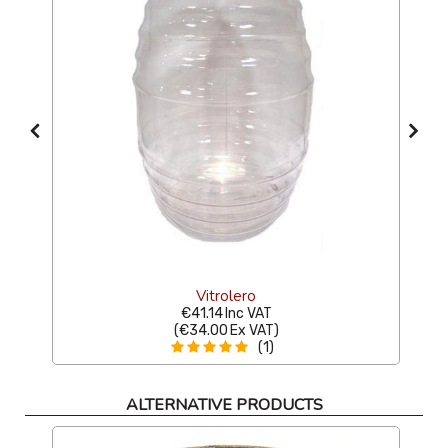
Vitrolero
€41.14
Inc VAT
(
€34.00
Ex VAT
)
(1)
ALTERNATIVE PRODUCTS