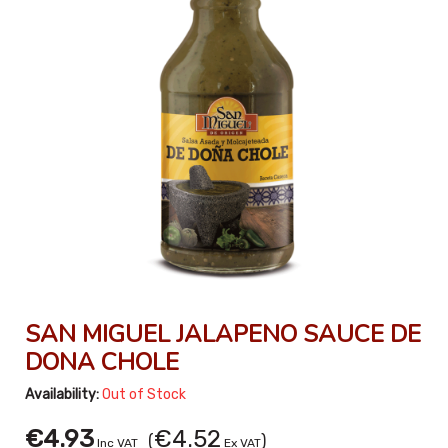
SAN MIGUEL JALAPENO SAUCE DE
DONA CHOLE
Availability:
Out of Stock
€4.93
€4.52
(
)
Inc VAT
Ex VAT