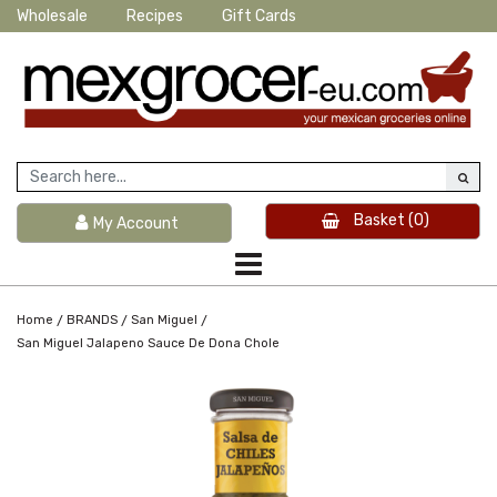
Wholesale
Recipes
Gift Cards
Basket
(0)
My Account
/
/
/
Home
BRANDS
San Miguel
San Miguel Jalapeno Sauce De Dona Chole