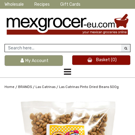
Wholesale
Recipes
Gift Cards
Basket
(0)
My Account
/
/
/
Home
BRANDS
Las Catrinas
Las Catrinas Pinto Dried Beans 500g