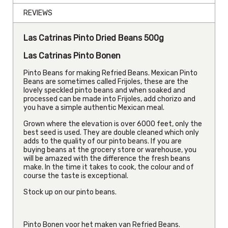
REVIEWS
Las Catrinas Pinto Dried Beans 500g
Las Catrinas Pinto Bonen
Pinto Beans for making Refried Beans. Mexican Pinto
Beans are sometimes called Frijoles, these are the
lovely speckled pinto beans and when soaked and
processed can be made into Frijoles, add chorizo and
you have a simple authentic Mexican meal.
Grown where the elevation is over 6000 feet, only the
best seed is used. They are double cleaned which only
adds to the quality of our pinto beans. If you are
buying beans at the grocery store or warehouse, you
will be amazed with the difference the fresh beans
make. In the time it takes to cook, the colour and of
course the taste is exceptional.
Stock up on our pinto beans.
Pinto Bonen voor het maken van Refried Beans.