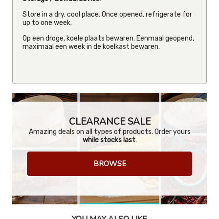
Store in a dry, cool place. Once opened, refrigerate for
up to one week.
Op een droge, koele plaats bewaren. Eenmaal geopend,
maximaal een week in de koelkast bewaren.
CLEARANCE SALE
Amazing deals on all types of products. Order yours
while stocks last
.
BROWSE
YOU MAY ALSO LIKE