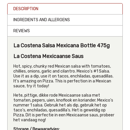
DESCRIPTION
INGREDIENTS AND ALLERGENS
REVIEWS
La Costena Salsa Mexicana Bottle 475g
La Costena Mexicaanse Saus
Hot, spicy, chunky red Mexican salsa with tomatoes,
chillies, onions, garlic and cilantro. Mexico's #1 Salsa.
Use it as a dip, use it on tacos, enchiladas, quesadillas.
It's amazing on Pizza. This is perfection in a Mexican
sauce, try it today!
Hete, pittige, dikke rode Mexicaanse salsa met
tomaten, pepers, uien, knoflook en koriander. Mexico's
nummer 1 salsa. Gebruik het als dip, gebruik het op
taco's, enchiladas, quesadilla's. Het is geweldig op
Pizza. Dit is perfectie in een Mexicaanse saus, probeer
het vandaag nog!
Storage / Bewaaradvies: