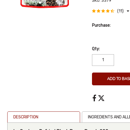
SKU:
3379
(11)
Purchase:
Qty:
ADD TO BAS
DESCRIPTION
INGREDIENTS AND AL