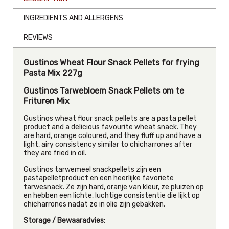
INGREDIENTS AND ALLERGENS
REVIEWS
Gustinos Wheat Flour Snack Pellets for frying
Pasta Mix 227g
Gustinos Tarwebloem Snack Pellets om te
Frituren Mix
Gustinos wheat flour snack pellets are a pasta pellet
product and a delicious favourite wheat snack. They
are hard, orange coloured, and they fluff up and have a
light, airy consistency similar to chicharrones after
they are fried in oil.
Gustinos tarwemeel snackpellets zijn een
pastapelletproduct en een heerlijke favoriete
tarwesnack. Ze zijn hard, oranje van kleur, ze pluizen op
en hebben een lichte, luchtige consistentie die lijkt op
chicharrones nadat ze in olie zijn gebakken.
Storage / Bewaaradvies: