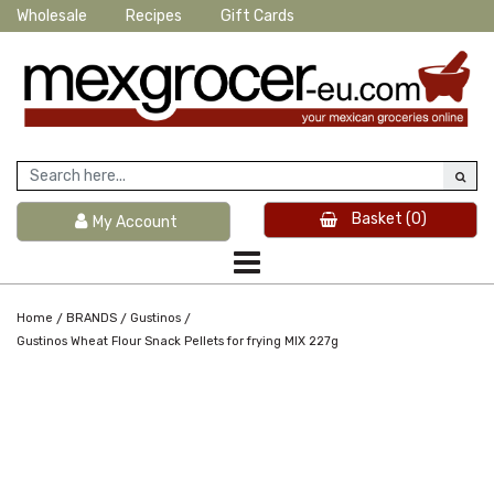
Wholesale
Recipes
Gift Cards
Basket
(0)
My Account
/
/
/
Home
BRANDS
Gustinos
Gustinos Wheat Flour Snack Pellets for frying MIX 227g