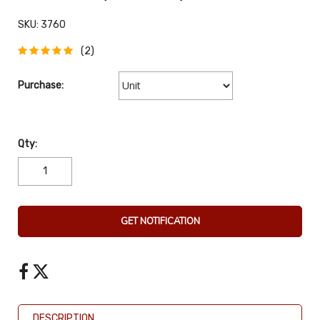
SKU:
3760
(2)
Purchase:
Qty:
GET NOTIFICATION
DESCRIPTION