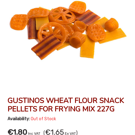
GUSTINOS WHEAT FLOUR SNACK
PELLETS FOR FRYING MIX 227G
Availability:
Out of Stock
€1.80
€1.65
(
)
Inc VAT
Ex VAT