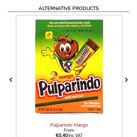
ALTERNATIVE PRODUCTS
S
Pulparindo Mango
From
€5.40
Inc VAT