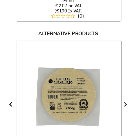
From
€2.07
Inc VAT
(
€1.90
Ex VAT
)
(0)
ALTERNATIVE PRODUCTS