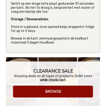
Verhit op een droge hete plaat gedurende 10 seconden
per kant. Als het te droog is, besproei het met water of
voeg een beetje olie toe.
Storage / Bewaaradvies:
Store in cupboard, once opened keep wrapped in fridge
for up to 5 days.
Bewaar in de kast, eenmaal geopend in de koelkast
maximaal 5 dagen houdbaar.
CLEARANCE SALE
Amazing deals on all types of products. Order yours
while stocks last
.
BROWSE