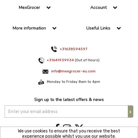
MexGrocer
Account
More information
Useful Links
+31638594597
+31641939934
(Out of Hours)
info@mexgrocer-eu.com
Monday to Friday 8am to 4pm
Sign up to the latest offers & news
We use cookies to ensure that you receive the best
experience possible whilst you use our website.