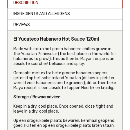
DESCRIPTION
INGREDIENTS AND ALLERGENS
REVIEWS
El Yucateco Habanero Hot Sauce 120ml
Made with extra hot green habanero chillies grown in
the Yucatan Peninsular (the best place in the world for
habaneros to grow!), this authentic Mayan recipe is an
absolute scorcher! Delicious and spicy.
Gemaakt met extra hete groene habanero pepers
geteeld op het schiereiland Yucatan (de beste plek ter
wereld voor habaneros om te groeien!), dit authentieke
Maya recept is een absolute topper! Heerlijk en kruidig.
Storage / Bewaaradvies:
Keep in a dry, cool place. Once opened, close tight and
leave in a dry, cool place.
Op een droge, koele plaats bewaren. Eenmaal geopend,
goed sluiten en op een droge, koele plaats laten staan.