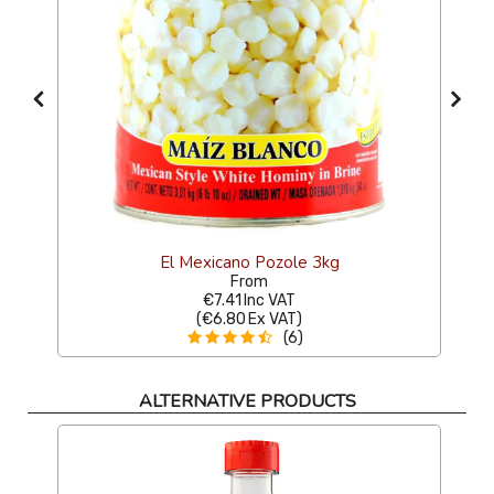
El Mexicano Pozole 3kg
From
€7.41
Inc VAT
(
€6.80
Ex VAT
)
(6)
ALTERNATIVE PRODUCTS