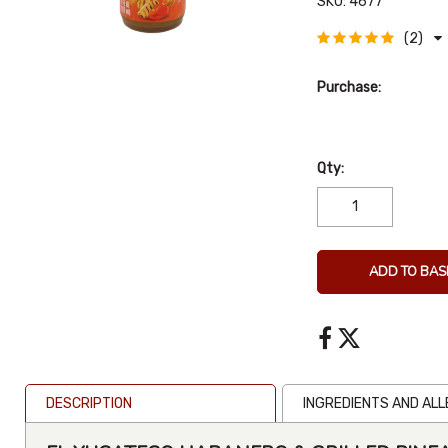
SKU:
4677
(2)
Purchase:
Qty:
ADD TO BAS
DESCRIPTION
INGREDIENTS AND AL