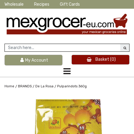
Wholesale
Recipes
Gift Cards
Basket
(0)
My Account
/
/
/
Home
BRANDS
De La Rosa
Pulparindots 360g