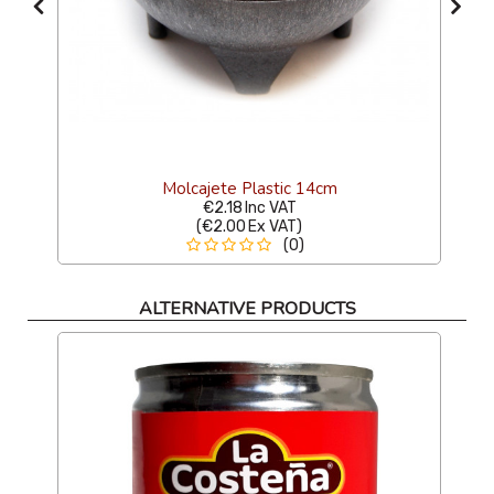
Molcajete Plastic 14cm
€2.18
Inc VAT
(
€2.00
Ex VAT
)
(0)
ALTERNATIVE PRODUCTS